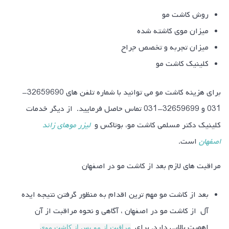
روش کاشت مو
میزان موی کاشته شده
میزان تجربه و تخصص جراح
کلینیک کاشت مو
برای هزینه کاشت مو می توانید با شماره تلفن های
32659690-
031
و
32659699-031
تماس حاصل فرمایید. از دیگر خدمات
کلینیک دکتر مسلمی کاشت مو، بوتاکس و
لیزر موهای زائد
اصفهان
است.
مراقبت های لازم بعد از کاشت مو در اصفهان
بعد از کاشت مو مهم ترین اقدام به منظور گرفتن نتیجه ایده
آل از کاشت مو در اصفهان ، آگاهی و نحوه مراقبت از آن
اهمیت بالایی دارد. برای
مراقبت از مو پس از کاشت موی