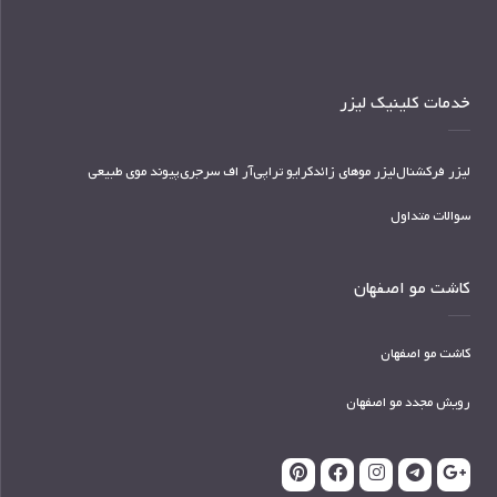
خدمات کلینیک لیزر
لیزر فرکشنال
لیزر موهای زائد
کرایو تراپی
آر اف سرجری
پیوند موی طبیعی
سوالات متداول
کاشت مو اصفهان
کاشت مو اصفهان
رویش مجدد مو اصفهان