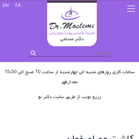
زبان خود را 
EN
FA
ساعات کاری روزهای شنبه الی چهارشنبه از ساعت 10 صبح الی 15:30
بعدازظهر
رزرو نوبت از طریق سایت دکتر تو