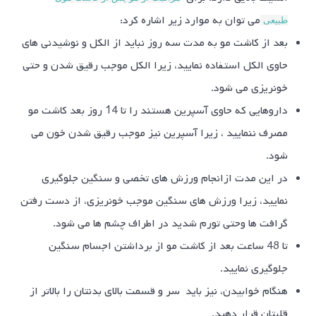
می توان به موارد زیر اشاره کرد:
طبیعی
بعد از کاشت مو به مدت سه روز نباید از الکل و نوشیدنی های
حاوی الکل استفاده نمایید، زیرا الکل موجب رقیق شدن و حتی
خونریزی می شود.
داروهایی که حاوی آسپرین هستند را تا 14 روز بعد کاشت مو
مصرف ننمایید ، زیرا آسپرین نیز موجب رقیق شدن خون می
شود.
در این مدت ازانجام ورزش های تخصی و سنگین جلوگیری
نمایید، زیرا ورزش های سنگین موجب خونریزی، از دست رفتن
گرافت ها وحتی تورم شدید در اطراف چشم ها می شود.
تا 48 ساعت بعد از کاشت مو از برداشتن اجسام سنگین
جلوگیری نمایید.
هنگام خوابیدن، نیز باید سر و قسمت بالای بدنتان را بالاتر از
قلبتان قرار دهید.