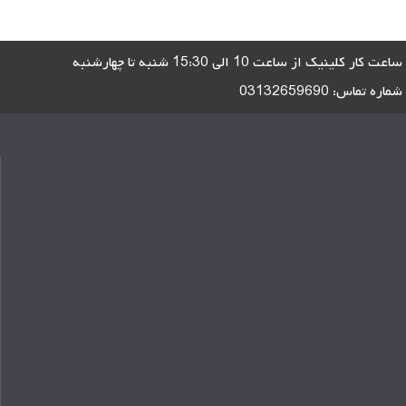
ساعت کار کلینیک از ساعت 10 الی 15:30 شنبه تا چهارشنبه
شماره تماس:
03132659690