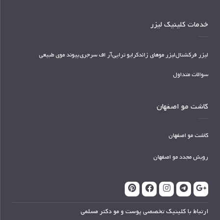
خدمات کلینیک لیزر
لیزر فرکشنال
لیزر موهای زائد
کرایو تراپی
آر اف سرجری
پیوند موی طبیعی
سوالات متداول
کاشت مو اصفهان
کاشت مو اصفهان
رویش مجدد مو اصفهان
ارتباط با کلینیک تخصصی پوست و مو دکتر مسلمی