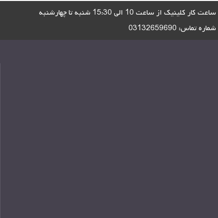
ساعت کار کلینیک از ساعت 10 الی 15:30 شنبه تا چهارشنبه
شماره تماس:
03132659690