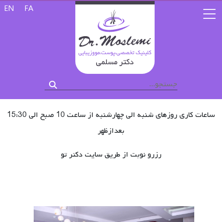
زبان خود را 
EN
FA
ساعات کاری روزهای شنبه الی چهارشنبه از ساعت 10 صبح الی 15:30
بعدازظهر
رزرو نوبت از طریق سایت دکتر تو