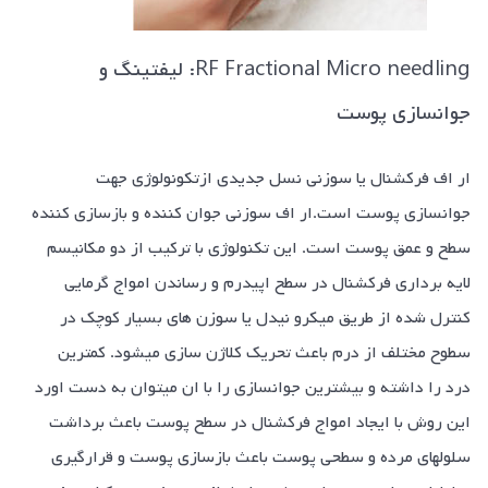
RF Fractional Micro needling: لیفتینگ و
جوانسازی پوست
ار اف فرکشنال یا سوزنی نسل جدیدی ازتکونولوژی جهت
جوانسازی پوست است.ار اف سوزنی جوان کننده و بازسازی کننده
سطح و عمق پوست است. این تکنولوژی با ترکیب از دو مکانیسم
لایه برداری فرکشنال در سطح اپیدرم و رساندن امواج گرمایی
کنترل شده از طریق میکرو نیدل یا سوزن های بسیار کوچک در
سطوح مختلف از درم باعث تحریک کلاژن سازی میشود. کمترین
درد را داشته و بیشترین جوانسازی را با ان میتوان به دست اورد
این روش با ایجاد امواج فرکشنال در سطح پوست باعث برداشت
سلولهای مرده و سطحی پوست باعث بازسازی پوست و قرارگیری