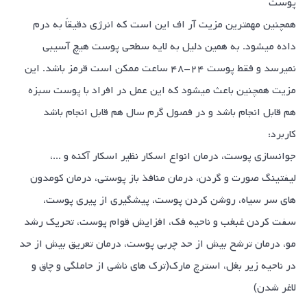
پوست
همچنین مهمترین مزیت آر اف این است که انرژی دقیقاً به درم
داده میشود. به همین دلیل به لایه سطحی پوست هیچ آسیبی
نمیرسد و فقط پوست ۲۴-۴۸ ساعت ممکن است قرمز باشد. این
مزیت همچنین باعث میشود که این عمل در افراد با پوست سبزه
هم قابل انجام باشد و در فصول گرم سال هم قابل انجام باشد
کاربرد:
جوانسازی پوست، درمان انواع اسکار نظیر اسکار آکنه و ...،
لیفتینگ صورت و گردن، درمان منافذ باز پوستی، درمان کومدون
های سر سیاه، روشن کردن پوست، پیشگیری از پیری پوست،
سفت کردن غبغب و ناحیه فک، افزایش قوام پوست، تحریک رشد
مو، درمان ترشح بیش از حد چربی پوست، درمان تعریق بیش از حد
در ناحیه زیر بغل، استرچ مارک(ترک های ناشی از حاملگی و چاق و
لاغر شدن)