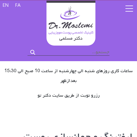
زبان خود را 
EN
FA
ساعات کاری روزهای شنبه الی چهارشنبه از ساعت 10 صبح الی 15:30
بعدازظهر
رزرو نوبت از طریق سایت دکتر تو