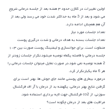
اولین تغییرات در کلاژن حدود ۳ هفته بعد از جلسه درمانی شروع
می شود و بعد از 3 ماه به حداکثر شدت خود می رسد ولی بعد از
آن هم همچنان ادامه دارد.
تعداد جلسات مورد نیاز
تعداد جلسات بسته به هدف درمانی و شدت درگیری پوست
متفاوت است. برای جوانسازی و لیفتینگ پوست صورت بین ۳-۱
جلسه درمانی با فاصله یکماه توصیه میشود.تکرار جلسات زودتر از
2 هفته توصیه نمی شود.در صورت تمایل میتوان جلسات درمانی را
هر 6 ماه یکبارتکرار کرد.
درمورد بیماری های پوستی مانند جای جوش ها، بهتر است برای
گرفتن نتایج بهتر درمانی، یکهفته بد از درمان با آر اف فرکشنال
سوزنی، از co2 فرکشنال جهت لایه برداری استفاده شود.
مراقبت های بعد از درمان چگونه است؟