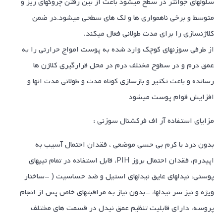
سلولهای جوانتر در سطح میشود باعث از بین رفتن چروکهای ریز و
متوسط و برخی ناهمواری ها و لک های سطحی میشود.در ضمن
کلاژنسازی را برای مدت طولانی فعال میکند.
از طرفی سوزنهای کوچک وارد شده به پوست امواج حرارتی را به
عمق درم و در سطوح مختلف درم در محل قرارگیری کلاژن ها
رسانده و باعث تکثیر و بازسازی کوتاه مدت و طولانی مدت انها و
افزایش قوام پوست میشود
مزایای استفاده آر اف فرکشنال سوزنی :
بدون درد با کرم بی حسی موضعی ، فقدان احتمال آسیب به
اپیدرم، فقدان احتمال بروز PIH، قابل استفاده در تمام تیپهای
پوستی، نیدلهای عایق نیدلهای استیل و ضد حساسیت ( -ساختار
ویژه و تیز سر نیدلها، -بدون نیاز به مراقبتهای خاص پس از انجام
پروسه، دارای قابلیت تنظیم عمق نیدل در قسمت های مختلف