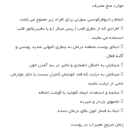
موارد منع مصرف:
انجام رادیوفرکونسی سوزنی برای افراد زیر ممنوع می باشد:
 افرادی که از باطری قلب ( پیس میکر ) و یا دفیبریلاتور قلب
استفاده می نمایند .
 ابتلای پوست منطقه درمان به بیماری التهابی شدید پوستی و
آکنه فعال
 مبتلایان به اختلال انعقادی و تاخیر در بند آمدن خون
 مبتلایان به دیابت که قند خونشان کنترل نیست یا دچار عوارض
ناشی از دیابت باشند
 سابقه و استعداد ایجاد کلوئید یا گوشت اضافه
 خانمهای باردار و شیرده
 ابتلا به فشار خون بالای درمان نشده
زمان شروع تغییرات در پوست