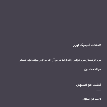
خدمات کلینیک لیزر
لیزر فرکشنال
لیزر موهای زائد
کرایو تراپی
آر اف سرجری
پیوند موی طبیعی
سوالات متداول
کاشت مو اصفهان
کاشت مو اصفهان