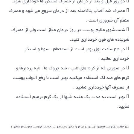
 دو روز قبل و بعد از درمان از مصرف مسکن ها خودداری شود.
 مصرف ضد آفتاب بلافاصله بعد از درمان شروع می شود و مصرف
منظم آن ضروری است .
 شستشوی ملایم پوست در روز درمان مجاز است ولی از مصرف
شوینده های قوی خودداری کنید.
 در ۲۴ساعت اول بهتر است از استحمام ، سونا و استخر
خودداری نمائید .
 در صورتی که از کرم های شب ، ضد چروک ها ، لایه بردارها و
کرم های ضد لک استفاده میکنید بهتر است تا رفع التهاب پوست
از مصرف آنها خودداری نمائید .
 بهتر است به مدت یک هفته شبها از یک کرم ترمیم استفاده
نمایید.
لیزر جوانسازی پوست اصفهان , بهترین روش جوان سازی پوست صورت , جوانسازی پوست صورت , جوانسازی و