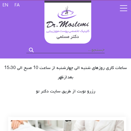
زبان خود را 
EN
FA
ساعات کاری روزهای شنبه الی چهارشنبه از ساعت 10 صبح الی 15:30
بعدازظهر
رزرو نوبت از طریق سایت دکتر تو