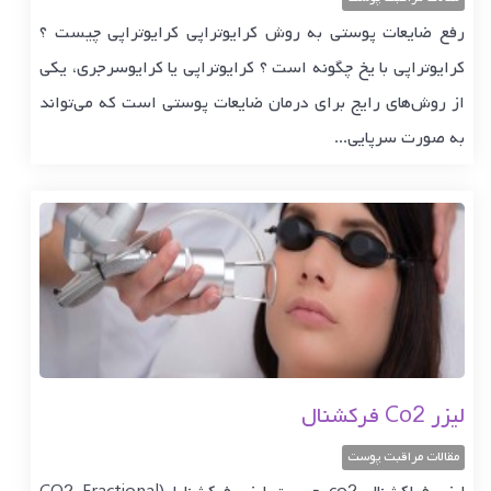
رفع ضایعات پوستی به روش کرایوتراپی کرایوتراپی چیست ؟
کرایوتراپی با یخ چگونه است ؟ کرایوتراپی یا کرایوسرجری، یکی
از روش‌های رایج برای درمان ضایعات پوستی است که می‌تواند
به صورت سرپایی...
لیزر Co2 فرکشنال
مقالات مراقبت پوست