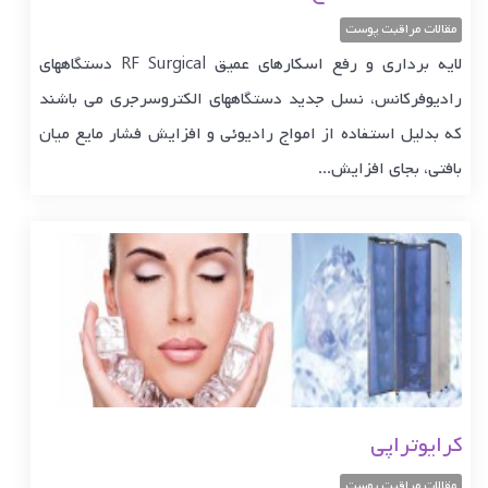
مقالات مراقبت پوست
لایه برداری و رفع اسکارهای عمیق RF Surgical دستگاههای
رادیوفرکانس، نسل جدید دستگاههای الکتروسرجری می باشند
که بدلیل استفاده از امواج رادیوئی و افزایش فشار مایع میان
بافتی، بجای افزایش...
کرایوتراپی
مقالات مراقبت پوست