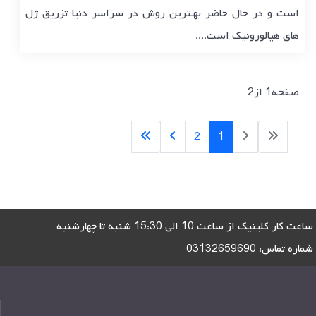
است و در حال حاضر بهـترین روش در سراسر دنیا تزریق ژل
های هیالورونیک است....
صفحه1 از2
2
1
ساعت کار کلینیک از ساعت 10 الی 15:30 شنبه تا چهارشنبه
شماره تماس:
03132659690