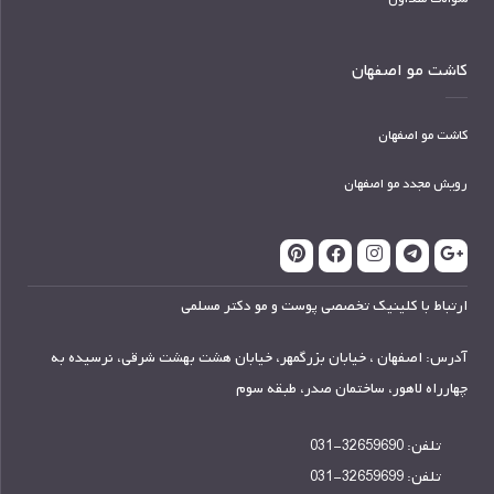
کاشت مو اصفهان
کاشت مو اصفهان
رویش مجدد مو اصفهان
ارتباط با کلینیک تخصصی پوست و مو دکتر مسلمی
آدرس: اصفهان ، خیابان بزرگمهر، خیابان هشت بهشت شرقی، نرسیده به
چهارراه لاهور، ساختمان صدر، طبقه سوم
تلفن:
32659690-031
تلفن:
32659699-031