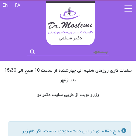
زبان خود را 
EN
FA
ساعات کاری روزهای شنبه الی چهارشنبه از ساعت 10 صبح الی 15:30
بعدازظهر
رزرو نوبت از طریق سایت دکتر تو
اطلاعات
هیج مقاله ای در این دسته موجود نیست، اگر نام زیر