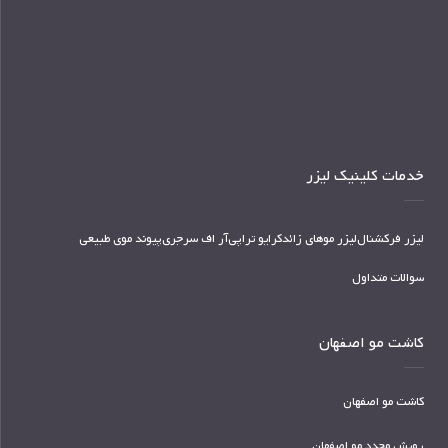
خدمات کلینیک لیزر
لیزر فرکشنال
لیزر موهای زائد
کرایو تراپی
آر اف سرجری
پیوند موی طبیعی
سوالات متداول
کاشت مو اصفهان
کاشت مو اصفهان
رویش مجدد مو اصفهان