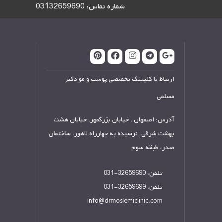
شماره تماس:
03132659690
ارتباط با کلینیک تخصصی پوست و مو دکتر
مسلمی
آدرس: اصفهان ، خیابان بزرگمهر، خیابان هشت
بهشت شرقی، نرسیده به چهارراه لاهور، ساختمان
صدر، طبقه سوم
تلفن:
32659690-031
تلفن:
32659699-031
info@drmoslemiclinic.com