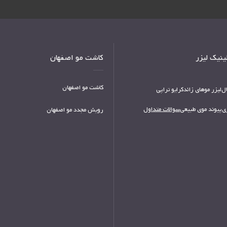
نیک لیزر
کاشت مو اصفهان
کاشت مو اصفهان
ل
لیزر موهای زائد
کرایو تراپی
ی
پیوند موی طبیعی
سوالات متداول
رویش مجدد مو اصفهان