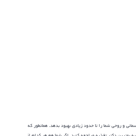
نی و روحی شما را تا حدود زیادی بهبود بدهد. همانطور که
ه بهترین دکتر تغذیه مراجعه کنید. اگر شما هم هر کدام از