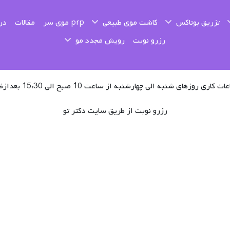
تزریق بوتاکس
کاشت موی طبیعی
prp موی سر
مقالات
درب
رزرو نوبت
رویش مجدد مو
ت کاری روزهای شنبه الی چهارشنبه از ساعت 10 صبح الی 15:30 بعدازظهر
رزرو نوبت از طریق سایت دکتر تو