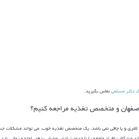
ک دکتر مسلمی
تماس بگیرید.
 اصفهان و متخصص تغذیه مراجعه کنیم؟
ه لاغری و یا چاقی نمی باشد. یک متخصص تغذیه خوب، می تواند مشکلات جسما
د مشکلات افراد جامعه را تا حدود زیادی پوشش بدهد. اما چه زمانی باید ب