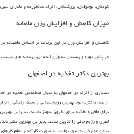
کودکان، نوجوانان، بزرگسالان، افراد سالخورده و مادران شیرده 6 ماه به با
میزان کاهش و افزایش وزن ماهانه
کاهــش و افزایش وزن در این برنـامه بر اسـاس ماهیـانه در حدود 3 تا 4 کیلوگرم 
در پایان دوره و رسیدن به وزن ایده آل، برنامـه های تثبـیت 
بهترین دکتر تغذیه در اصفهان
بسیاری از افراد در اصفهان به دنبال متخصص تغذیه در اصف
از علم دانش، خود بهترین رژیم غذایی و سبک زندگی را برای 
برای چاقی و تغذیه برای لاغری) تجویز نمایند. بنابراین بهترین
لاغری و رژیم چاقی را تدوین نماید. بنابراین بهترین دکتر تغ
بدون عوارض بوده و بتوانید به صورت کارآمدتر تمام کارهای م