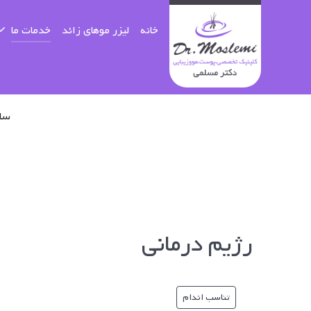
خانه
لیزر موهای زائد
خدمات ما
ساعا
رژیم درمانی
تناسب اندام