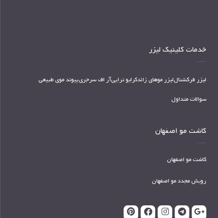
خدمات کلینیک لیزر
لیزر فرکشنال
لیزر موهای زائد
کرایو تراپی
آر اف سرجری
پیوند موی طبیعی
سوالات متداول
کاشت مو اصفهان
کاشت مو اصفهان
رویش مجدد مو اصفهان