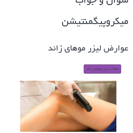
سوال و جواب
میکروپیگمنتیشن
عوارض لیزر موهای زائد
مقالات لیزر موهای زائد