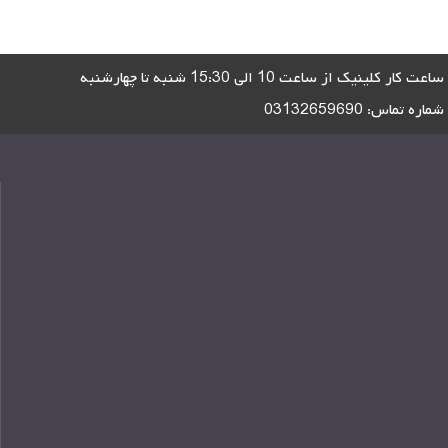
ساعت کار کلینیک از ساعت 10 الی 15:30 شنبه تا چهارشنبه
شماره تماس:
03132659690