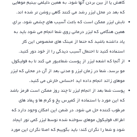
کاهش یا از بین بردن آنها شود. به همین دلیلمی بینیم موهایی
که بعد در محل لیزر رشد می کنند گاهی روشن تر شده اند.
تابش لیزر ممکن است که باعث آسیب های چشمی شود، برای
همین هنگامی که لیزر درمانی روی شما انجام می شود باید به
یاد داشته باشید که حتما از عینک های مخصوص این کار
استفاده کنید تا احتمال آسیب دیدگی را از خود دور کنید.
از آنجا که اشعه لیزر از پوست شماعبور می کند تا به فولیکول
مو برسد، شما در زمان لیزر و مدتی بعد از آن در محلی که لیزر
موهای زائد انجام داده اید احساس خارش می کنید.
پوست شما بعد از انجام لیزر تا چند روز ممکن است قرمز باشد
که این مورد با استفاده از کمپرس یخ و کرم ها و پماد های
مرطوب کننده حل می شود. در ضمن این امکان وجود دارد که
اطراف فولیکول موهای سوخته شده توسط لیزر کمی تور ایجاد
شود و شما را نگران کند؛ باید بگوییم که اصلا نگران این مورد