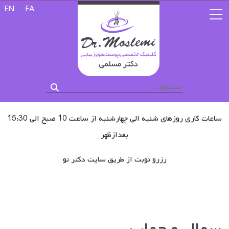
زبان خود را 
EN
FA
ساعات کاری روزهای شنبه الی چهارشنبه از ساعت 10 صبح الی 15:30
بعدازظهر
رزرو نوبت از طریق سایت دکتر تو