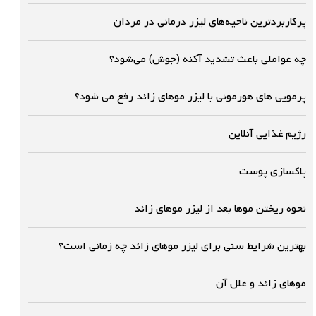
پرکاربردترین ناحیه‌های لیزر درمانی در مردان
چه عواملی باعث تشدید آکنه (جوش) می‌شود؟
پرمویی های هورمونی با لیزر موهای زائد رفع می شود؟
رژیم غذایی آنلاین
پاکسازی پوست
نحوه ریختن موها بعد از لیزر موهای زائد
بهترین شرایط سنی برای لیزر موهای زائد چه زمانی است؟
موهاى زائد و علل آن