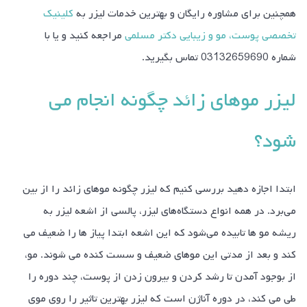
همچنین برای مشاوره رایگان و بهترین خدمات لیزر به
کلینیک
تخصصی پوست، مو و زیبایی دکتر مسلمی
مراجعه کنید و یا با
شماره
03132659690
تماس بگیرید.
لیزر مو‌های زائد چگونه انجام می
شود؟
ابتدا اجازه دهید بررسی کنیم که لیزر چگونه مو‌‌های زائد را از بین
می‌برد. در همه انواع دستگاه‌های لیزر، پالسی از اشعه لیزر به
ریشه مو ها تابیده می‌شود که این اشعه ابتدا پیاز ها را ضعیف می
کند و بعد از مدتی این مو‌های ضعیف و سست کنده می شوند. مو،
از بوجود آمدن تا رشد کردن و بیرون زدن از پوست، چند دوره را
طی می کند، در دوره آناژن است که لیزر بهترین تاثیر را روی موی