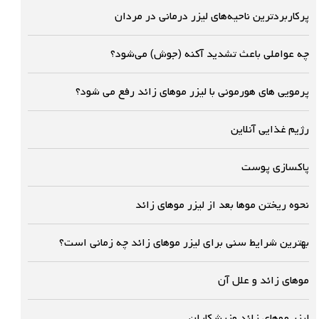
پرکاربردترین ناحیه‌های لیزر درمانی در مردان
چه عواملی باعث تشدید آکنه (جوش) می‌شود؟
پرمویی های هورمونی با لیزر موهای زائد رفع می شود؟
رژیم غذایی آنلاین
پاکسازی پوست
نحوه ریختن موها بعد از لیزر موهای زائد
بهترین شرایط سنی برای لیزر موهای زائد چه زمانی است؟
موهاى زائد و علل آن
لیزر موهای زائد وزرشکاران