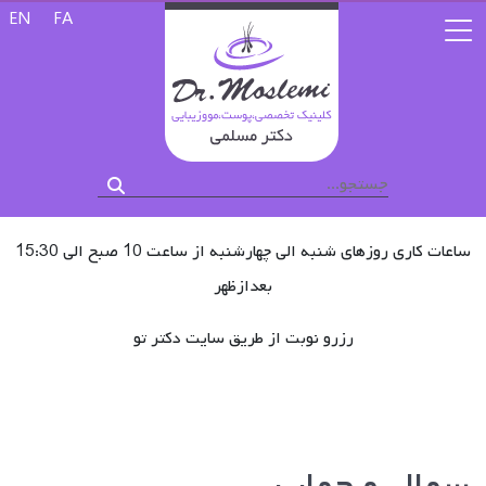
زبان خود را 
EN
FA
ساعات کاری روزهای شنبه الی چهارشنبه از ساعت 10 صبح الی 15:30
بعدازظهر
رزرو نوبت از طریق سایت دکتر تو