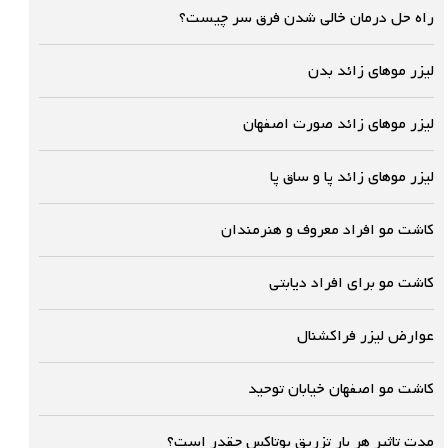
راه حل درمان خالی شدن فرق سر چیست؟
لیزر موهای زائد بدن
لیزر موهای زائد صورت اصفهان
لیزر موهای زائد پا و ساق پا
کاشت مو افراد معروف و هنرمندان
کاشت مو برای افراد دیابتی
عوارض لیزر فراکشنال
کاشت مو اصفهان خیابان توحید
مدت تاثیر هر بار تزریق بوتاکس چقدر است؟