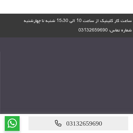
ساعت کار کلینیک از ساعت 10 الی 15:30 شنبه تا چهارشنبه
شماره تماس:
03132659690
03132659690