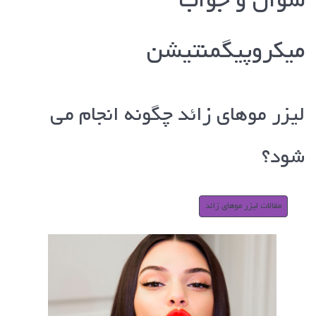
سوال و جواب
میکروپیگمنتیشن
لیزر موهای زائد چگونه انجام می
شود؟
مقالات لیزر موهای زائد