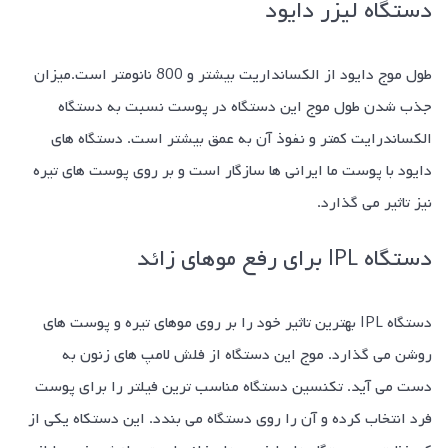
دستگاه لیزر دایود
طول موج دایود از الکسانداریت بیشتر و 800 نانومتر است.میزان
جذب شدن طول موج این دستگاه در پوست نسبت به دستگاه
الکساندرایت کمتر و نفوذ آن به عمق بیشتر است. دستگاه های
دایود با پوست ما ایرانی ها سازگار است و بر روی پوست های تیره
نیز تاثیر می گذارد.
دستگاه IPL برای رفع موهای زائد
دستگاه IPL بهترین تاثیر خود را بر روی موهای تیره و پوست های
روشن می گذارد. موج این دستگاه از فلش لامپ های زنون به
دست می آید. تکنسین دستگاه مناسب ترین فیلتر را برای پوست
فرد انتخاب کرده و آن را روی دستگاه می بندد. این دستکاه یکی از