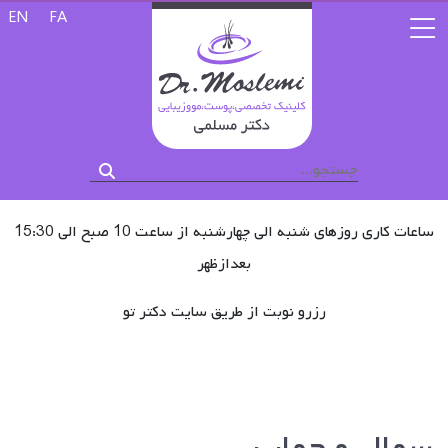
زبان خود را 
EN
FA
ساعات کاری روزهای شنبه الی چهارشنبه از ساعت 10 صبح الی 15:30
بعدازظهر
رزرو نوبت از طریق سایت دکتر تو