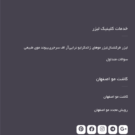
خدمات کلینیک لیزر
لیزر فرکشنال
لیزر موهای زائد
کرایو تراپی
آر اف سرجری
پیوند موی طبیعی
سوالات متداول
کاشت مو اصفهان
کاشت مو اصفهان
رویش مجدد مو اصفهان