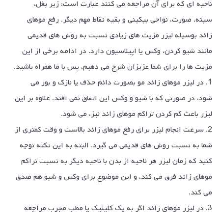
ناحیه ای که برای آن مراجعه می کنند عبارت است: زیر بغل،
سینه، صورت، نواحی بیکینی و بقیه نقاط مهم دیگر. رفع موهای
زائد بوسیله لیزر مزیت های زیادی نسبت به روش های قدیمی
مانند شیو کردن، وکس یا اپیلاسیون دارد. در ادامه برخی از این
مزیت ها را برای شما عزیزان شرح می دهیم، پس با ما همراه باشید.
1. در لیزر موهای زائد مو بصورت دائم حذف یا نازک و بور می
شود، در صورتی که با شیو و وکس این اتفاق نمی افتد. علاوه بر این
لیزر باعث کم کردن تراکم موهای زائد نیز، می شود.
2. سرعت انجام لیزر برای رفع موهای زائد بالاست و وقت کمتری از
شما به نسبت روش های قدیمی می گیرد. البته به این نکته توجه
کنید که زمان لیزر هر ناحیه از بدن با ناحیه دیگر به نسبت تراکم
موهای زائد فرق می کند، و این موضوع برای وکس و شیو هم صدق
می کند.
3. در لیزر موهای زائد اگر به یک کلینیک یا مطب مجرب مراجعه