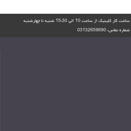
ساعت کار کلینیک از ساعت 10 الی 15:30 شنبه تا چهارشنبه
شماره تماس:
03132659690