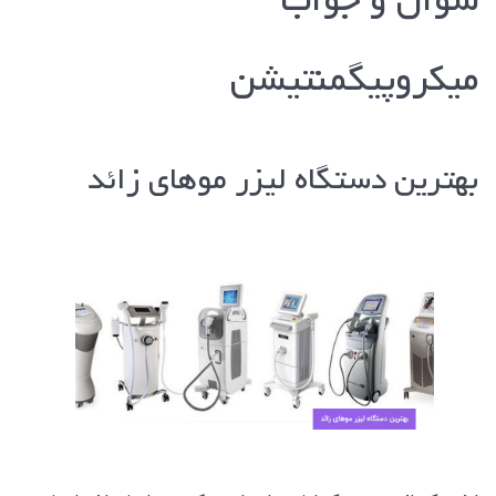
سوال و جواب
میکروپیگمنتیشن
بهترین دستگاه لیزر موهای زائد