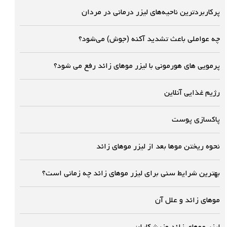
پرکاربردترین ناحیه‌های لیزر درمانی در مردان
چه عواملی باعث تشدید آکنه (جوش) می‌شود؟
پرمویی های هورمونی با لیزر موهای زائد رفع می شود؟
رژیم غذایی آنلاین
پاکسازی پوست
نحوه ریختن موها بعد از لیزر موهای زائد
بهترین شرایط سنی برای لیزر موهای زائد چه زمانی است؟
موهاى زائد و علل آن