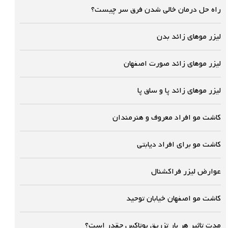
راه حل درمان خالی شدن فرق سر چیست؟
لیزر موهای زائد بدن
لیزر موهای زائد صورت اصفهان
لیزر موهای زائد پا و ساق پا
کاشت مو افراد معروف و هنرمندان
کاشت مو برای افراد دیابتی
عوارض لیزر فراکشنال
کاشت مو اصفهان خیابان توحید
مدت تاثیر هر بار تزریق بوتاکس چقدر است؟