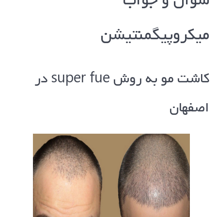
سوال و جواب
میکروپیگمنتیشن
کاشت مو به روش super fue در
اصفهان