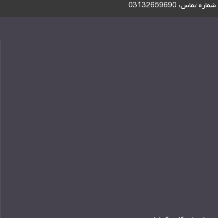
شماره تماس:
03132659690