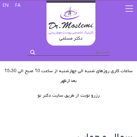
زبان خود را 
EN
FA
ساعات کاری روزهای شنبه الی چهارشنبه از ساعت 10 صبح الی 15:30
بعدازظهر
رزرو نوبت از طریق سایت دکتر تو