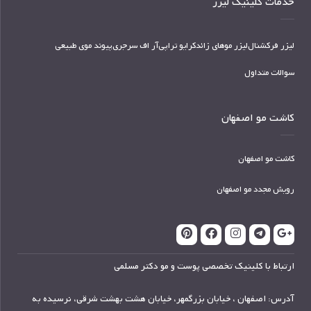
خدمات کلینیک لیزر
لیزر فرکشنال
لیزر موهای زائد
کرایو تراپی
آر اف سرجری
پیوند موی طبیعی
سوالات متداول
کاشت مو اصفهان
کاشت مو اصفهان
رویش مجدد مو اصفهان
ارتباط با کلینیک تخصصی پوست و مو دکتر مسلمی
آدرس: اصفهان ، خیابان بزرگمهر، خیابان هشت بهشت شرقی، نرسیده به