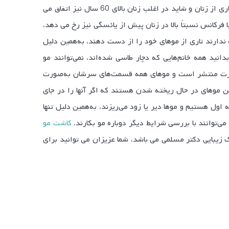
عنوان چیزی که فقط برای مردان می افتد در نظر گرفته می شود در حالی که در بسیاری از زنان و شاید در اغلب زنان بالای 60 سال نیز اتفاق می
فرکانس نسبتاً بالا در زنان پیش از یائسگی نیز رخ می دهد،
ند و دوست ندارند تاری از موهای خود را از دست دهند، به‌همین دلیل
انید همه خانم‌هایی که دچار طاسی شده‌اند، نمی‌توانند مو
ه‌صورت منتشر است و موهای همه قسمت‌های سرشان به‌صورت
 موهای در حال ریخته شدن هستند که اگر آنها را در جای
 اول هستیم و موها دیر یا زود می‌ریزند، به‌همین دلیل تنها
ی‌توانند با بررسی شرایط دیگر دوباره مو بکارند.
کاشت مو
 توسط کلینیک زیبایی دکتر مسلمی می باشد، شما عزیزان می توانید برای