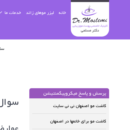
خانه
لیزر موهای زائد
خدمات ما
ساعا
پرسش و پاسخ میکروپیگمنتیشن
سوال 
کاشت مو اصفهان نی نی سایت
کاشت مو برای خانمها در اصفهان
عوارض