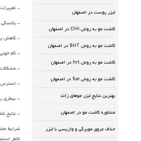
- تغییرات 
لیزر پوست در اصفهان
- یائسگی
کاشت مو به روش DHI در اصفهان
- کاهش یک
کاشت مو به روش BHT در اصفهان
- کم خونی
کاشت مو به روش hrt در اصفهان
- مشکلات 
کاشت مو به روش fue در اصفهان
- استرس 
بهترین نتایج لیزر موهای زائد
- بیماری 
مشاوره کاشت مو در اصفهان
- نتایج نا
شرایط مخت
حذف عروق مویرگی و واریسی با لیزر
خاطر استفا