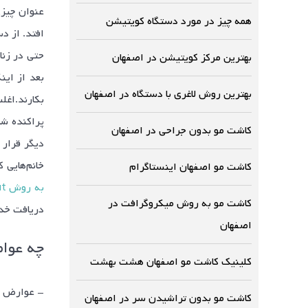
همه چیز در مورد دستگاه کویتیشن
افتد. از د
بهترین مرکز کویتیشن در اصفهان
بعد از این
بهترین روش لاغری با دستگاه در اصفهان
بکارند.اغل
پراکنده شر
کاشت مو بدون جراحی در اصفهان
دیگر قرار 
خانم‌هایی 
کاشت مو اصفهان اینستاگرام
به روش sut در اصفهان
کاشت مو به روش میکروگرافت در
دریافت خدم
اصفهان
چه عوام
کلینیک کاشت مو اصفهان هشت بهشت
- عوارض ج
کاشت مو بدون تراشیدن سر در اصفهان