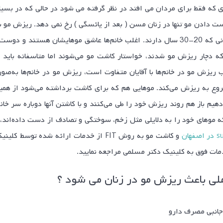
ست دادن مو تنها در زنان مسن ( بعد از یائسگی ) رخ نمی دهد. ریزش مو با 
حتی در زنانی که 20-30 سال دارند. اغلب خانم‌‌ها عاشق موهایشان هست
که دچار ریزش مو شدند، خواستار کاشت مو می‌شوند اما متاسفانه باید بد
ب ریزش مو در خانم‌ها با آقایان متفاوت است، ریزش مو در خانم‌ها ب
وع به ریزش می‌کند. موهایی هم که برای کاشت برداشته می‌شود از همین
دهیم باز هم روند ریزش خود را طی می‌کنند و با کاشتن آنها دوباره سر خانه
که موهای خود را به دلایلی مثل زخم، سوختگی و تصادف از دست داده‌اند، م
و کاشت مو به روش FIT از خدمات ارائه شده
ات فوق به کلینیک دکتر مسلمی مراجعه نمایید.
لی باعث ریزش مو در زنان می شود ؟
انبی مصرف دارو