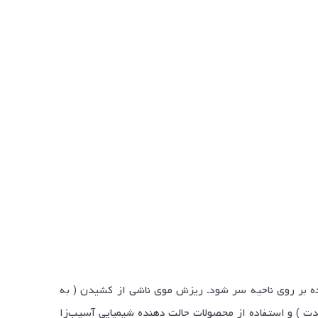
ه بر روی ناحیه سر شود. ریزش موی ناشی از کشیدن ( به
دت ) و استفاده از محصولات حالت دهنده شیمیایی آسیب‌زا