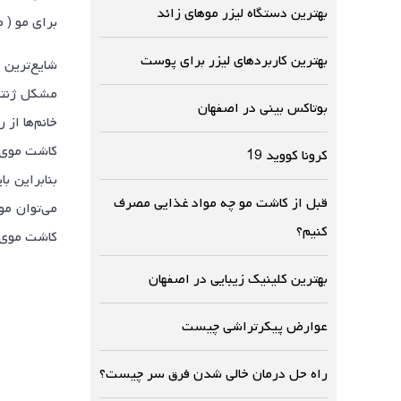
بهترین دستگاه لیزر موهای زائد
برای مو ( 
بهترین کاربردهای لیزر برای پوست
بوتاکس بینی در اصفهان
خانم‌ها از
کاشت موی س
کرونا کووید 19
بنابراین ب
قبل از کاشت مو چه مواد غذایی مصرف
می‌توان مو
کنیم؟
کاشت موی 
بهترین کلینیک زیبایی در اصفهان
عوارض پیکرتراشی چیست
راه حل درمان خالی شدن فرق سر چیست؟