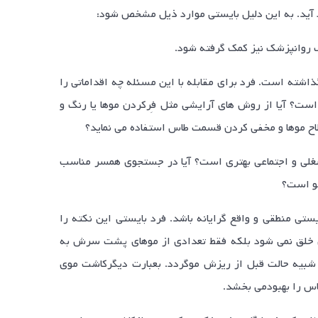
 آید. به این دلیل بایستی موارد ذیل مشخص شود:
شته است. فرد برای مقابله با این مسئله چه اقداماتی را
است؟ آیا از روش های آرایشی مثل فِرکردن موها یا رنگ و
اح موها و مخفی کردن قسمت طاس استفاده می نماید؟
شغلی و اجتماعی بهتری است؟ آیا در جستجوی همسر مناسب
مو است؟
تی منطقی و واقع گرایانه باشد. فرد بایستی این نکته را
ی خلق نمی شود بلکه فقط تعدادی از موهای پشت سرش به
شبیه حالت قبل از ریزش موگردد. بعبارت دیگرکاشت موی
اس را بهبودمی بخشد.