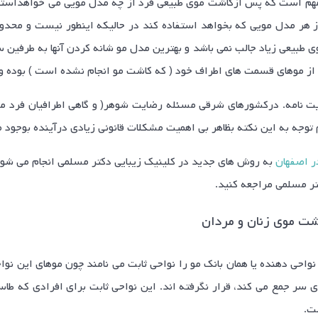
مهم است که پس ازکاشت موی طبیعی فرد از چه مدل مویی می خواهداستفا
ز هر مدل مویی که بخواهد استفاده کند در حالیکه اینطور نیست و محدود
 طبیعی زیاد جالب نمی باشد و بهترین مدل مو شانه کردن آنها به طرفین
 از موهای قسمت های اطراف خود ( که کاشت مو انجام نشده است ) بوده و با
یت نامه. درکشورهای شرقی مسئله رضایت شوهر( و گاهی اطرافیان فرد مث
توجه به این نکته بظاهر بی اهمیت مشکلات قانونی زیادی درآینده بوجود م
ر اصفهان
به روش های جدید در کلینیک زیبایی دکتر مسلمی انجام می شود.
ر مسلمی مراجعه کنید.
شت موی زنان و مردان
ی سر جمع می کند، قرار نگرفته اند. این نواحی ثابت برای افرادی که طا
ت.