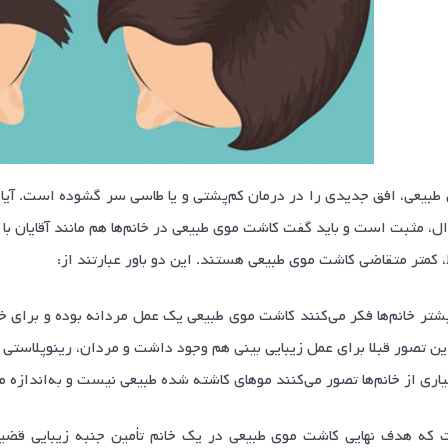
بیعی، افق جدیدی را در درمان کم‌پشتی و یا طاسی سر گشوده است. آیا کا
ل، مثبت است و باید گفت کاشت موی طبیعی در خانم‌ها هم مانند آقایان با 
ط، کمتر متقاضی کاشت موی طبیعی هستند. این دو باور عبارتند از:
شتر خانم‌ها فکر می‌کنند کاشت موی طبیعی یک عمل مردانه بوده و برای خان
ین تصور قبلا برای عمل زیبایی بینی هم وجود داشت و مردان، رینوپلاستی ر
ری از خانم‌ها تصور می‌کنند موهای کاشته شده طبیعی نیست و به‌اندازه موه
که هدف نهایی کاشت موی طبیعی در یک خانم تأمین جنبه زیبایی قضیه